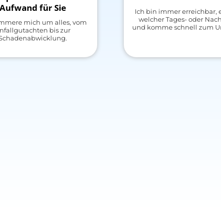
Aufwand für Sie
Ich bin immer erreichbar, 
welcher Tages- oder Nach
ümmere mich um alles, vom
und komme schnell zum Unf
nfallgutachten bis zur
Schadenabwicklung.