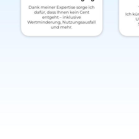
Dank meiner Expertise sorge ich
dafür, dass Ihnen kein Cent
Ich k
entgeht – inklusive
U
Wertminderung, Nutzungsausfall
und mehr.