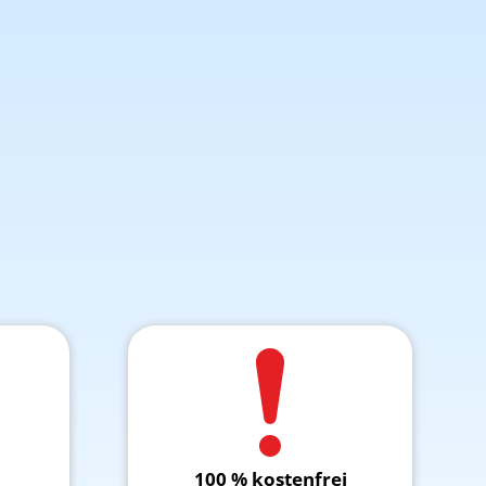
100 % kostenfrei