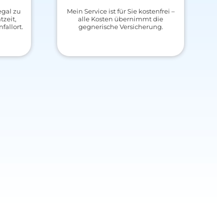
egal zu
Mein Service ist für Sie kostenfrei –
tzeit,
alle Kosten übernimmt die
allort.
gegnerische Versicherung.