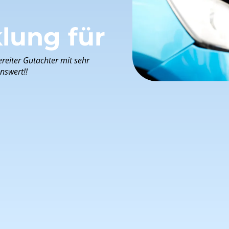
lung für
reiter Gutachter mit sehr
enswert!!