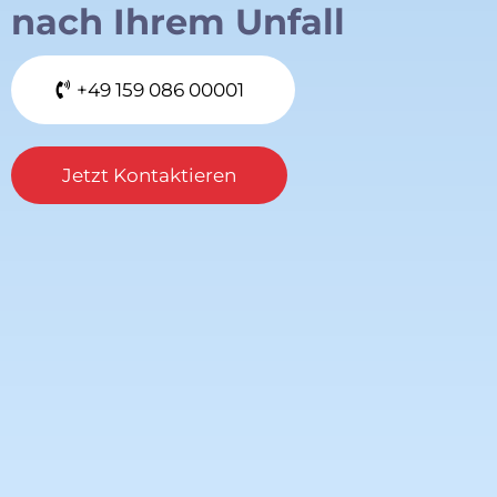
nach Ihrem Unfall
‪+49 159 086 00001‬
Jetzt Kontaktieren