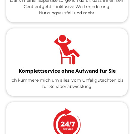
Dank meiner Expertise sorge ich dafür, dass Ihnen kein
Cent entgeht – inklusive Wertminderung,
Nutzungsausfall und mehr.
Komplettservice ohne Aufwand für Sie
Ich kümmere mich um alles, vom Unfallgutachten bis
zur Schadenabwicklung.