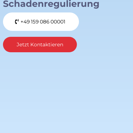
Schadenregulierung
‪+49 159 086 00001‬
Jetzt Kontaktieren