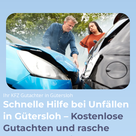
Ihr KFZ Gutachter in Gütersloh
Schnelle Hilfe bei Unfällen
in Gütersloh –
Kostenlose
Gutachten und rasche