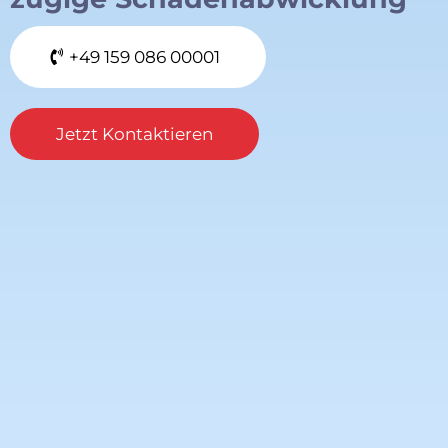
‪+49 159 086 00001‬
Jetzt Kontaktieren