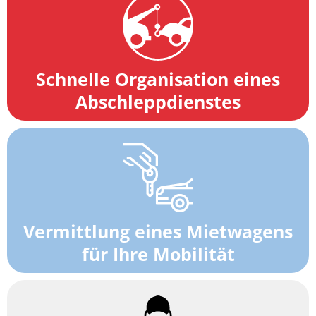
Schnelle Organisation eines
Abschleppdienstes
Vermittlung eines Mietwagens
für Ihre Mobilität