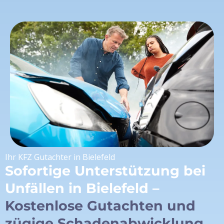
Ihr KFZ Gutachter in Bielefeld
Sofortige Unterstützung bei
Unfällen in Bielefeld –
Kostenlose Gutachten und
zügige Schadenabwicklung